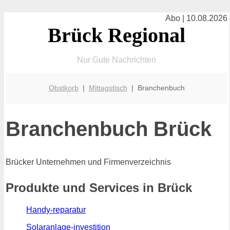
Abo | 10.08.2026
Brück Regional
Nur Gute Nachrichten
Obstkorb
|
Mittagstisch
| Branchenbuch
Branchenbuch Brück
Brücker Unternehmen und Firmenverzeichnis
Produkte und Services in Brück
Handy-reparatur
Solaranlage-investition